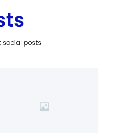
sts
 social posts