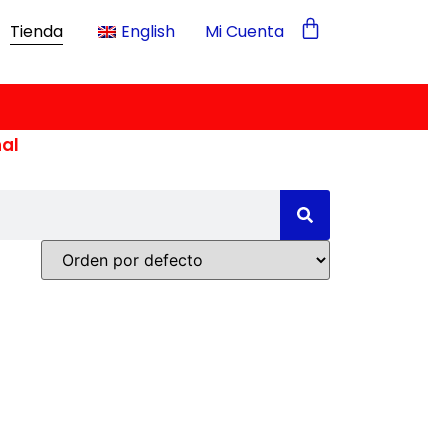
Tienda
English
Mi Cuenta
nal