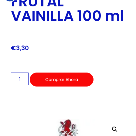
FRUTAL
VAINILLA 100 ml
€
3,30
Comprar Ahora