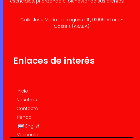
esenciales, priorizando el bienestar de sus clientes.
Calle Jose Maria Iparraguirre, 11 , 01006, Vitoria-
Gasteiz (ARABA)
Enlaces de interés
Inicio
Nosotros
Contacto
Tienda
English
Mi cuenta