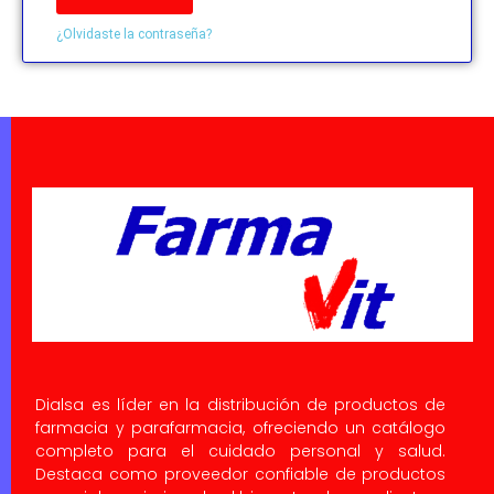
¿Olvidaste la contraseña?
Dialsa es líder en la distribución de productos de
farmacia y parafarmacia, ofreciendo un catálogo
completo para el cuidado personal y salud.
Destaca como proveedor confiable de productos