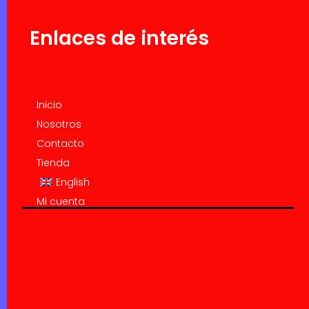
Enlaces de interés
Inicio
Nosotros
Contacto
Tienda
English
Mi cuenta