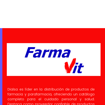
Dialsa es líder en la distribución de productos de
farmacia y parafarmacia, ofreciendo un catálogo
completo para el cuidado personal y salud.
Destaca como proveedor confiable de productos