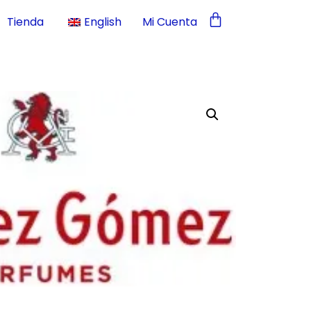
Tienda
English
Mi Cuenta