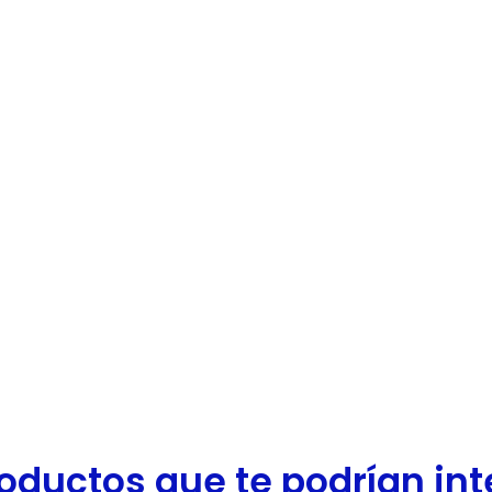
oductos que te podrían inter