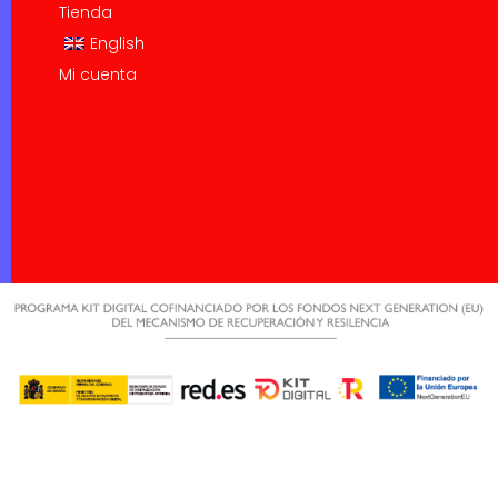
Tienda
English
Mi cuenta