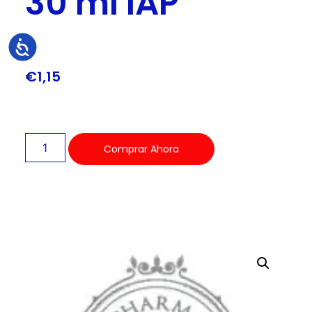
30 ml IAP
Accesibilidad
€
1,15
Comprar Ahora