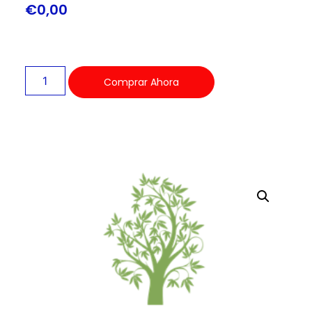
€
0,00
Comprar Ahora