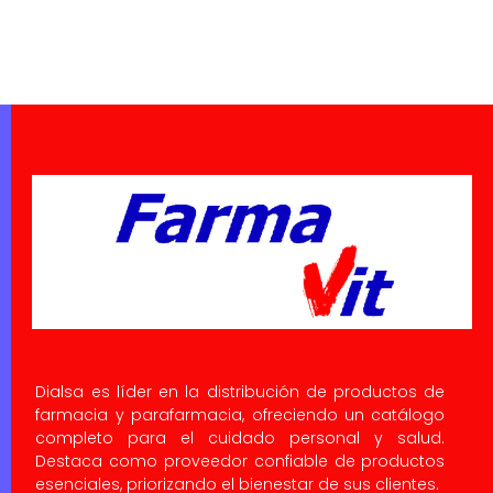
Dialsa es líder en la distribución de productos de
farmacia y parafarmacia, ofreciendo un catálogo
completo para el cuidado personal y salud.
Destaca como proveedor confiable de productos
esenciales, priorizando el bienestar de sus clientes.