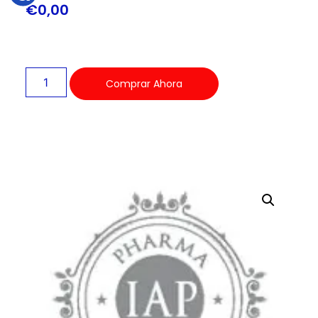
€
0,00
Comprar Ahora