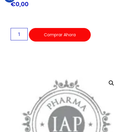
€
0,00
Comprar Ahora