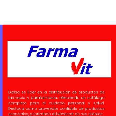
Dialsa es líder en la distribución de productos de
farmacia y parafarmacia, ofreciendo un catálogo
completo para el cuidado personal y salud.
Destaca como proveedor confiable de productos
esenciales, priorizando el bienestar de sus clientes.