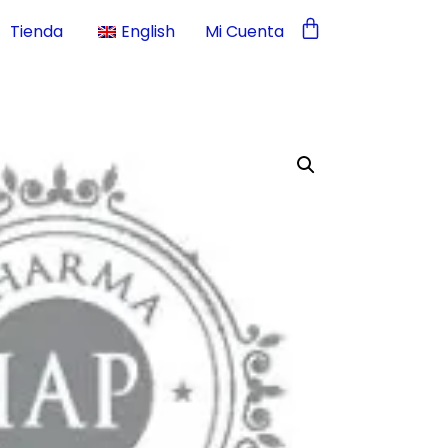
Tienda
English
Mi Cuenta