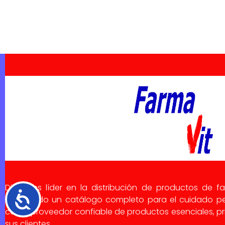
Dialsa es líder en la distribución de productos de f
Accesibilidad
ofreciendo un catálogo completo para el cuidado pe
como proveedor confiable de productos esenciales, pri
sus clientes.