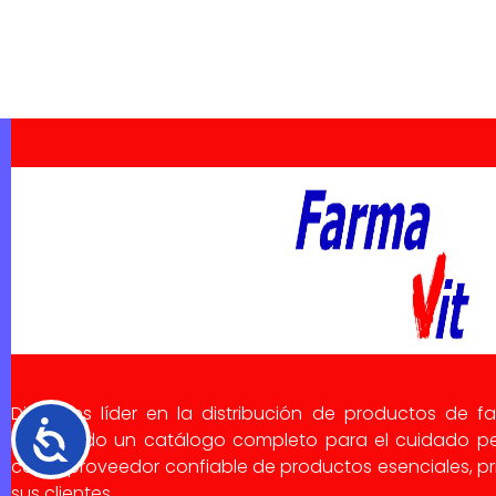
Dialsa es líder en la distribución de productos de f
Accesibilidad
ofreciendo un catálogo completo para el cuidado pe
como proveedor confiable de productos esenciales, pri
sus clientes.