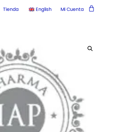
Tienda
English
Mi Cuenta