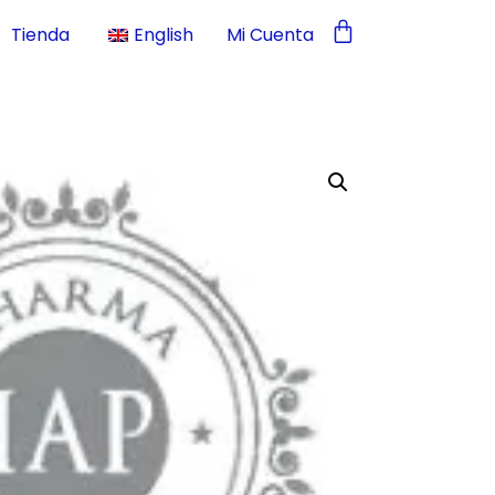
Tienda
English
Mi Cuenta