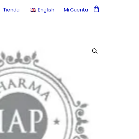
Tienda
English
Mi Cuenta