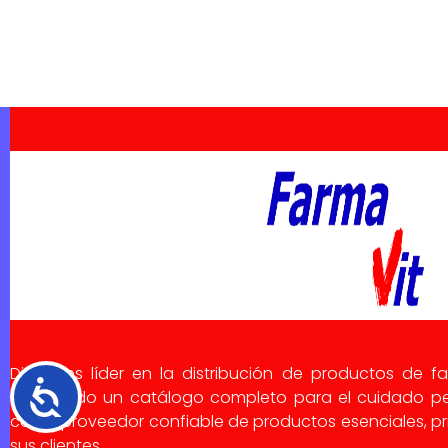
Dialsa es líder en la distribución de productos de f
Accesibilidad
ofreciendo un catálogo completo para el cuidado pe
como proveedor confiable de productos esenciales, pri
sus clientes.