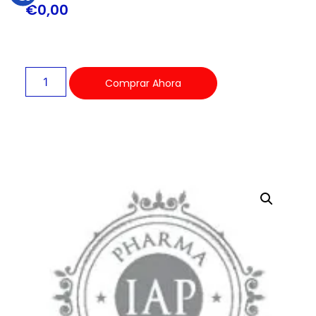
€
0,00
Comprar Ahora