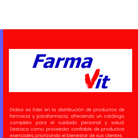
Dialsa es líder en la distribución de productos de
farmacia y parafarmacia, ofreciendo un catálogo
completo para el cuidado personal y salud.
Destaca como proveedor confiable de productos
esenciales, priorizando el bienestar de sus clientes.