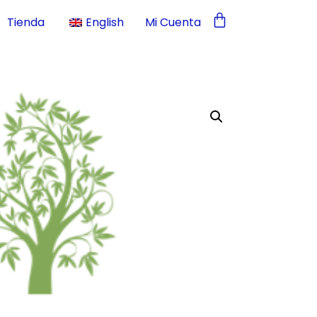
Tienda
English
Mi Cuenta