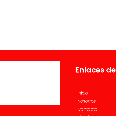
Enlaces de
Inicio
Nosotros
Contacto