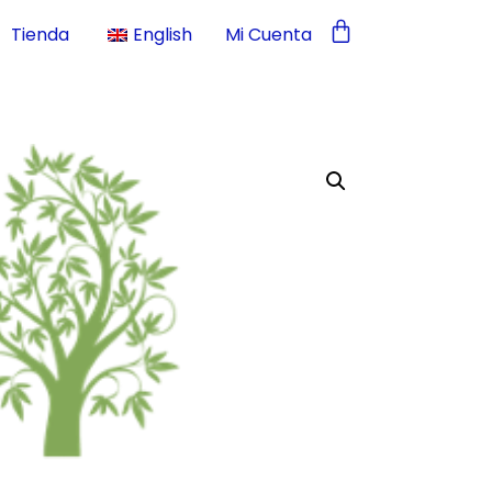
Tienda
English
Mi Cuenta