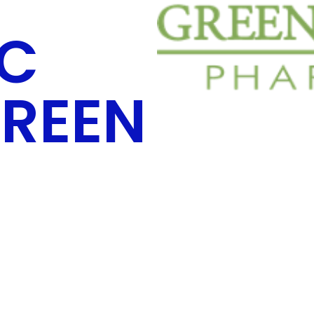
C
REEN