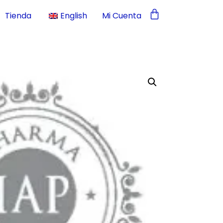
Tienda
English
Mi Cuenta