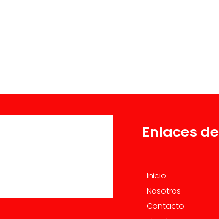
Enlaces de
Inicio
Nosotros
Contacto