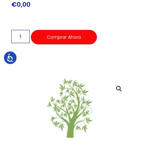
€
0,00
Comprar Ahora
Accesibilidad