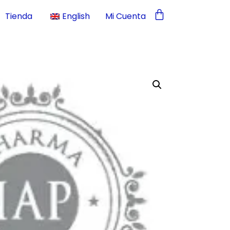
Tienda
English
Mi Cuenta