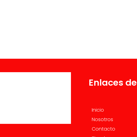
Enlaces de
Inicio
Nosotros
Contacto