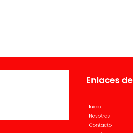
Enlaces de
Inicio
Nosotros
Contacto