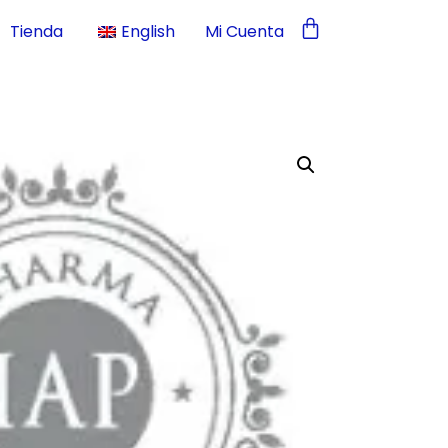
Tienda
English
Mi Cuenta