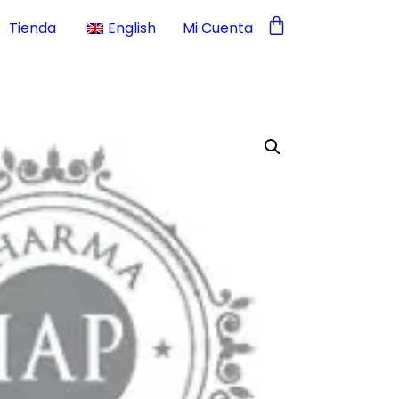
Tienda
English
Mi Cuenta