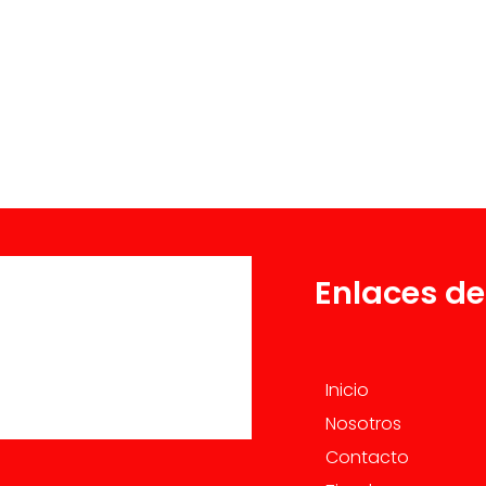
Enlaces de
Inicio
Nosotros
Contacto