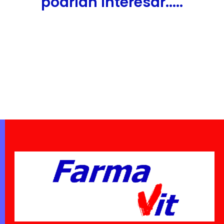
podrían interesar.....