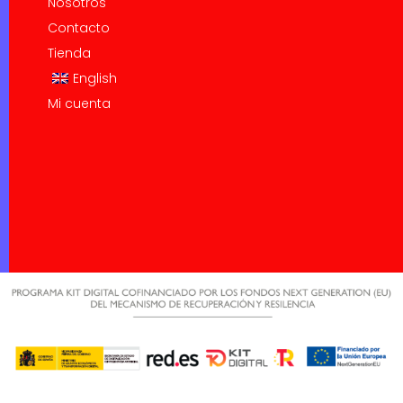
Nosotros
Contacto
Tienda
English
Mi cuenta