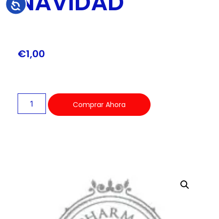
NAVIDAD
Accesibilidad
€
1,00
Comprar Ahora