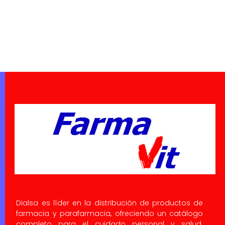
Dialsa es líder en la distribución de productos de
farmacia y parafarmacia, ofreciendo un catálogo
completo para el cuidado personal y salud.