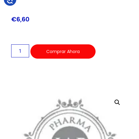
€
6,60
Comprar Ahora