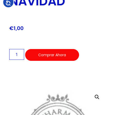
NAVIDAD
Accesibilidad
€
1,00
Comprar Ahora