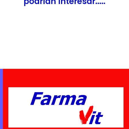
podrían interesar.....