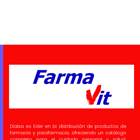
Dialsa es líder en la distribución de productos de
farmacia y parafarmacia, ofreciendo un catálogo
completo para el cuidado personal y salud.