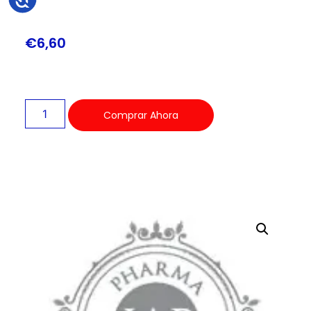
€
6,60
Comprar Ahora