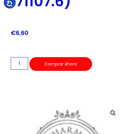
171107.6)
Accesibilidad
€
6,60
Comprar Ahora