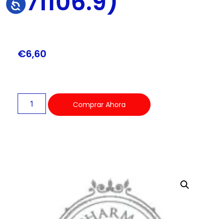
171106.9)
Accesibilidad
€
6,60
Comprar Ahora