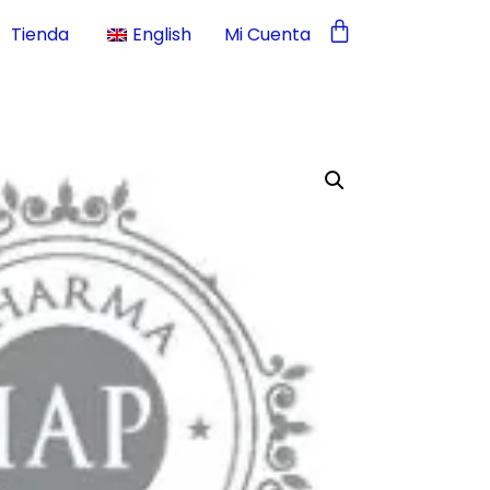
Tienda
English
Mi Cuenta