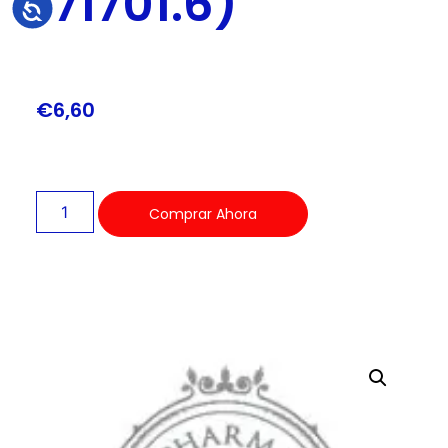
171701.6)
Accesibilidad
€
6,60
Comprar Ahora