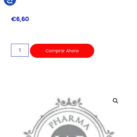
€
6,60
Comprar Ahora