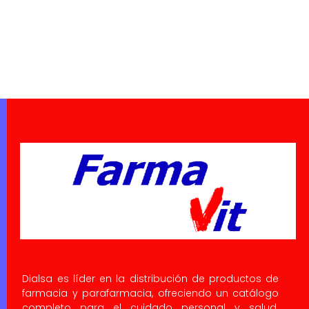
Dialsa es líder en la distribución de productos de
farmacia y parafarmacia, ofreciendo un catálogo
completo para el cuidado personal y salud.