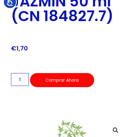
JAZMIN 50 ml
Accesibilidad
(CN 184827.7)
€
1,70
Comprar Ahora