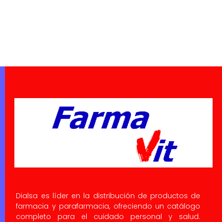
Dialsa es líder en la distribución de productos de
farmacia y parafarmacia, ofreciendo un catálogo
completo para el cuidado personal y salud.