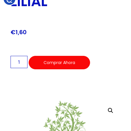
LILIAL
€
1,60
Comprar Ahora