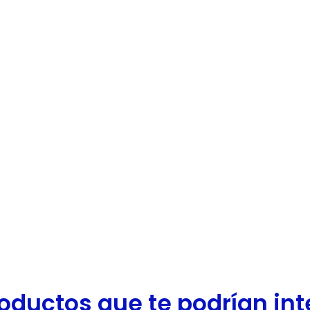
oductos que te podrían inter