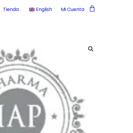
Tienda
English
Mi Cuenta