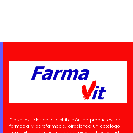
Dialsa es líder en la distribución de productos de
farmacia y parafarmacia, ofreciendo un catálogo
completo para el cuidado personal y salud.