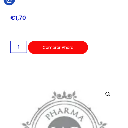
€
1,70
Comprar Ahora