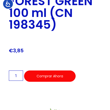
FOREST GREEN
Accesibilidad
100 ml (CN
198345)
€
3,85
Comprar Ahora