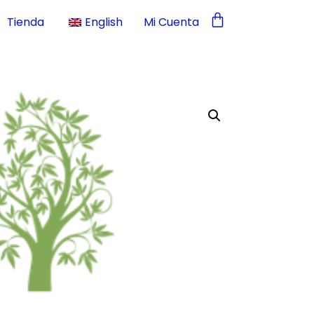
Tienda
English
Mi Cuenta