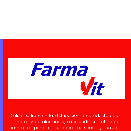
Dialsa es líder en la distribución de productos de
farmacia y parafarmacia, ofreciendo un catálogo
completo para el cuidado personal y salud.