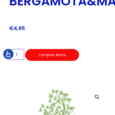
BERGAMOTA&MA
€
4,95
Accesibilidad
Comprar Ahora