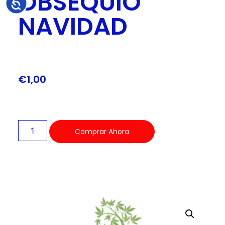
OBSEQUIO
Accesibilidad
NAVIDAD
€
1,00
Comprar Ahora