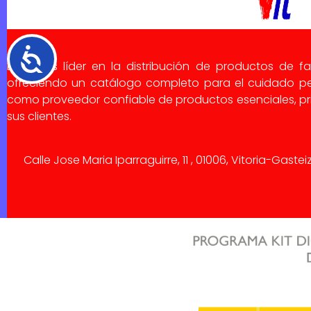
Accesibilidad
Dialsa es líder en la distribución de productos de f
ofreciendo un catálogo completo para el cuidado pe
como proveedor confiable de productos esenciales, pri
sus clientes.
Calle Jose Maria Iparraguirre, 11 , 01006, Vitoria-Gaste