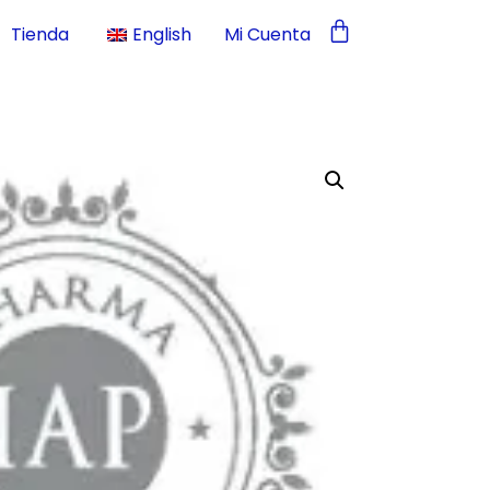
Tienda
English
Mi Cuenta