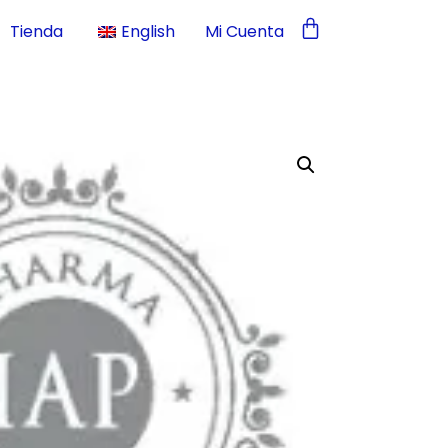
Tienda
English
Mi Cuenta