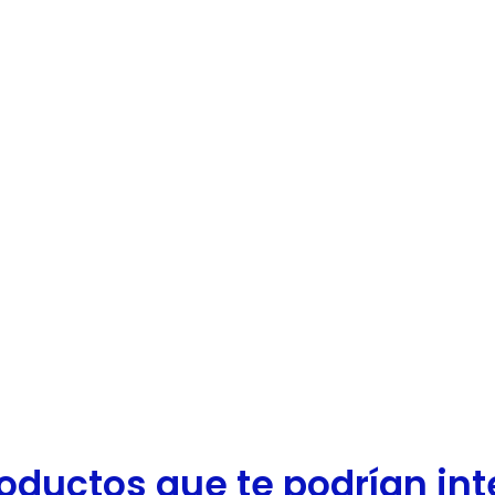
oductos que te podrían inter