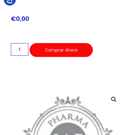
€
0,00
Comprar Ahora