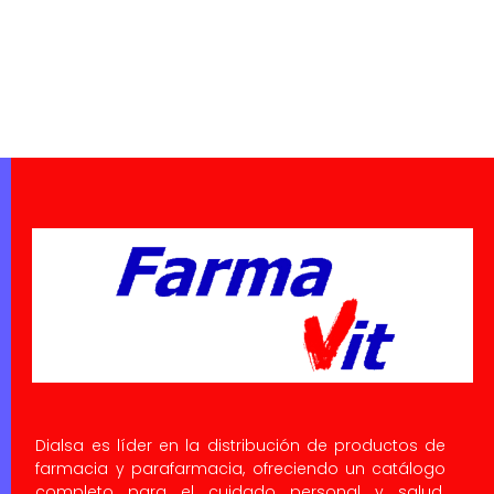
Dialsa es líder en la distribución de productos de
farmacia y parafarmacia, ofreciendo un catálogo
completo para el cuidado personal y salud.