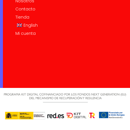
Nosotros
Contacto
Tienda
English
Mi cuenta