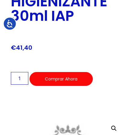
HIGIENIZANTE
30ml IAP
Accesibilidad
€
41,40
Comprar Ahora