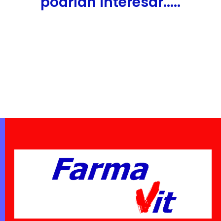
podrían interesar.....