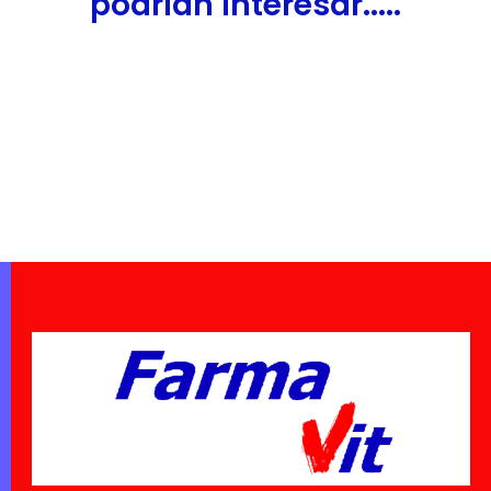
podrían interesar.....