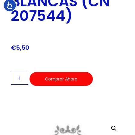
BLANCAS (CN
Accesibilidad
207544)
€
5,50
Comprar Ahora