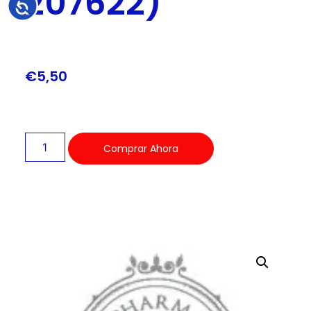
207622)
Accesibilidad
€
5,50
Comprar Ahora