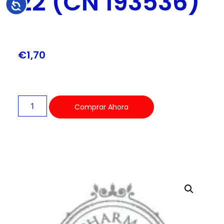
22 (CN 193536)
Accesibilidad
€
1,70
Comprar Ahora