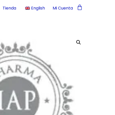
Tienda
English
Mi Cuenta