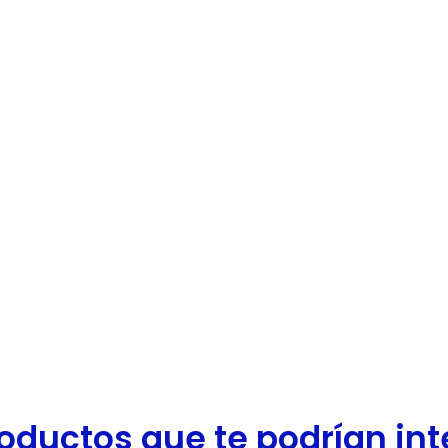
oductos que te podrían inter