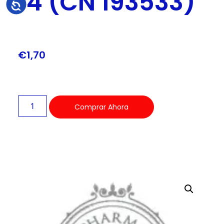
14 (CN 193533)
Accesibilidad
€
1,70
Comprar Ahora